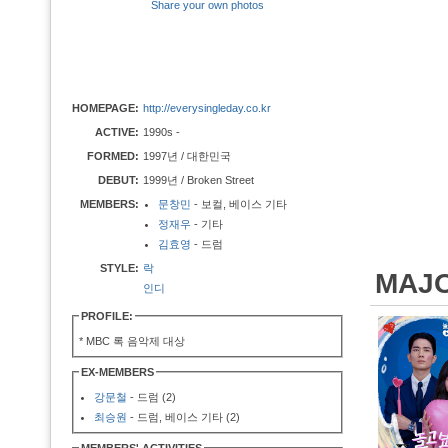
Share your own photos
HOMEPAGE:
http://everysingleday.co.kr
ACTIVE:
1990s -
FORMED:
1997년 / 대한민국
DEBUT:
1999년 / Broken Street
MEMBERS:
문창민
- 보컬, 베이스 기타
정재우
- 기타
김효영
- 드럼
STYLE:
락
MAJ
인디
PROFILE:
* MBC 록 음악제 대상
EX-MEMBERS
강문철
- 드럼 (2)
최승원
- 드럼, 베이스 기타 (2)