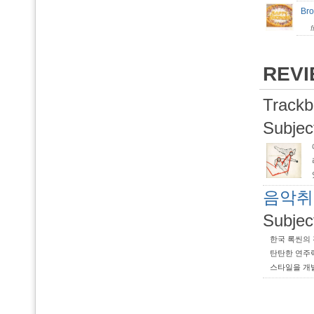
Br
REV
Trackb
Subjec
음악취향Y
Subjec
한국 록씬의 
탄탄한 연주력
스타일을 개
데이는 한국 
공격과 수비에