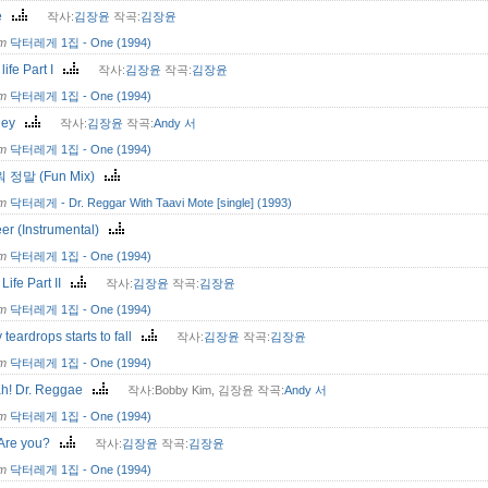
ne
작사:
김장윤
작곡:
김장윤
om
닥터레게 1집 - One (1994)
 life Part I
작사:
김장윤
작곡:
김장윤
om
닥터레게 1집 - One (1994)
rney
작사:
김장윤
작곡:
Andy 서
om
닥터레게 1집 - One (1994)
 정말 (Fun Mix)
om
닥터레게 - Dr. Reggar With Taavi Mote [single] (1993)
er (Instrumental)
om
닥터레게 1집 - One (1994)
 Life Part II
작사:
김장윤
작곡:
김장윤
om
닥터레게 1집 - One (1994)
 teardrops starts to fall
작사:
김장윤
작곡:
김장윤
om
닥터레게 1집 - One (1994)
ah! Dr. Reggae
작사:Bobby Kim, 김장윤 작곡:
Andy 서
om
닥터레게 1집 - One (1994)
Are you?
작사:
김장윤
작곡:
김장윤
om
닥터레게 1집 - One (1994)