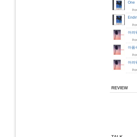
On
fr
Endi
fr
어려워 
fr
아픔속
fr
어려워 
fr
REVIEW
TALK