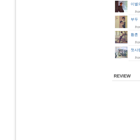
이별
fr
부
fr
황
fr
첫사
fr
REVIEW