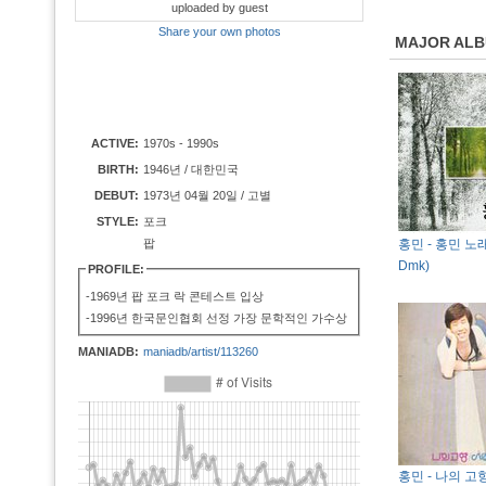
uploaded by guest
Share your own photos
MAJOR AL
ACTIVE:
1970s - 1990s
BIRTH:
1946년 / 대한민국
DEBUT:
1973년 04월 20일 / 고별
STYLE:
포크
팝
홍민 - 홍민 노래
Dmk)
PROFILE:
-1969년 팝 포크 락 콘테스트 입상
-1996년 한국문인협회 선정 가장 문학적인 가수상
MANIADB:
maniadb/artist/113260
홍민 - 나의 고향