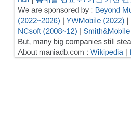
We are sponsored by :
Beyond Mu
(2022~2026)
|
YWMobile (2022)
|
NCsoft (2008~12)
|
Smith&Mobile
But, many big companies still stea
About maniadb.com :
Wikipedia
|