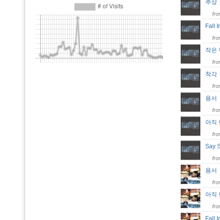
추
fr
Fall 
fr
작은
fr
착
fr
용
fr
아직
fr
Say 
fr
용
fr
아직
fr
Fall 