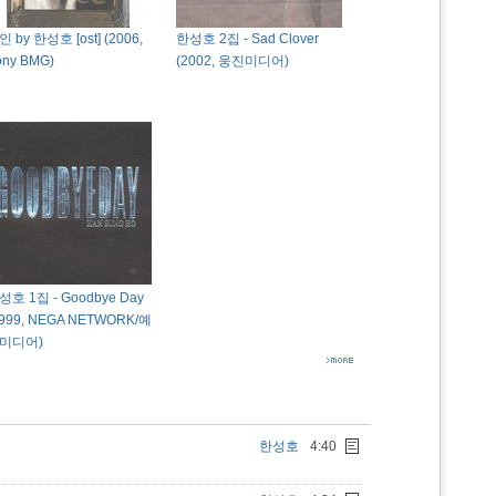
 by 한성호 [ost] (2006,
한성호 2집 - Sad Clover
ony BMG)
(2002, 웅진미디어)
성호 1집 - Goodbye Day
1999, NEGA NETWORK/예
미디어)
한성호
4:40