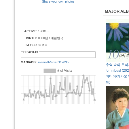
Share your own photos
MAJOR AL
ACTIVE:
1980s -
BIRTH:
0000년 / 대한민국
STYLE:
트로트
PROFILE:
MANIADB:
maniadb/artist/112035
추억 속의 우리
[omnibus] (2
미디어/카카오
트)