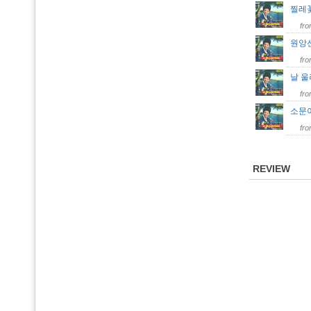
찔레
fr
원앙
fr
날 
fr
소문
fr
REVIEW