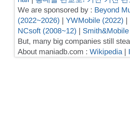
We are sponsored by :
Beyond Mu
(2022~2026)
|
YWMobile (2022)
|
NCsoft (2008~12)
|
Smith&Mobile
But, many big companies still stea
About maniadb.com :
Wikipedia
|