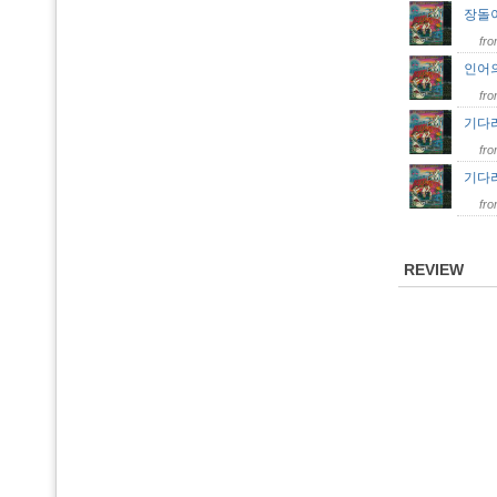
장돌
fr
인어의
fr
기다려
fr
기다려
fr
REVIEW