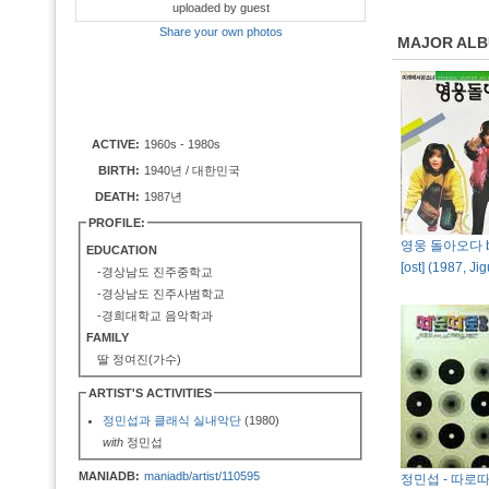
uploaded by guest
Share your own photos
MAJOR AL
ACTIVE:
1960s - 1980s
BIRTH:
1940년 / 대한민국
DEATH:
1987년
PROFILE:
영웅 돌아오다 
EDUCATION
[ost] (1987, Jig
-경상남도 진주중학교
-경상남도 진주사범학교
-경희대학교 음악학과
FAMILY
딸 정여진(가수)
ARTIST'S ACTIVITIES
정민섭과 클래식 실내악단
(1980)
with
정민섭
MANIADB:
maniadb/artist/110595
정민섭 - 따로따