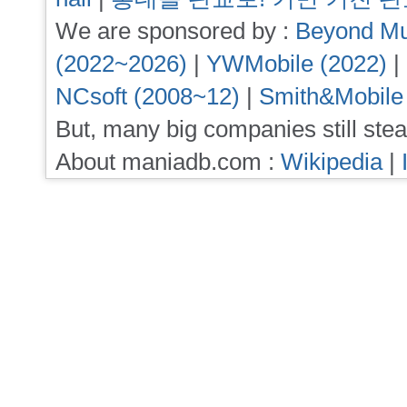
We are sponsored by :
Beyond Mu
(2022~2026)
|
YWMobile (2022)
|
NCsoft (2008~12)
|
Smith&Mobile
But, many big companies still stea
About maniadb.com :
Wikipedia
|