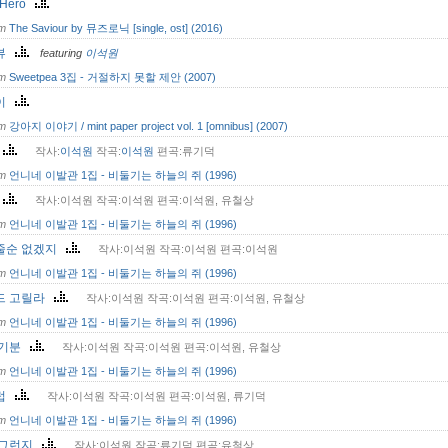
 Hero
om
The Saviour by 뮤즈로닉 [single, ost] (2016)
뷰
featuring
이석원
om
Sweetpea 3집 - 거절하지 못할 제안 (2007)
이
om
강아지 이야기 / mint paper project vol. 1 [omnibus] (2007)
훗
작사:
이석원
작곡:
이석원
편곡:류기덕
om
언니네 이발관 1집 - 비둘기는 하늘의 쥐 (1996)
년
작사:이석원 작곡:이석원 편곡:이석원, 유철상
om
언니네 이발관 1집 - 비둘기는 하늘의 쥐 (1996)
줄순 없겠지
작사:이석원 작곡:이석원 편곡:이석원
om
언니네 이발관 1집 - 비둘기는 하늘의 쥐 (1996)
드 고릴라
작사:이석원 작곡:이석원 편곡:이석원, 유철상
om
언니네 이발관 1집 - 비둘기는 하늘의 쥐 (1996)
 기분
작사:이석원 작곡:이석원 편곡:이석원, 유철상
om
언니네 이발관 1집 - 비둘기는 하늘의 쥐 (1996)
럽
작사:이석원 작곡:이석원 편곡:이석원, 류기덕
om
언니네 이발관 1집 - 비둘기는 하늘의 쥐 (1996)
 그런지
작사:이석원 작곡:류기덕 편곡:유철상