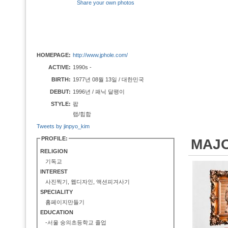
Share your own photos
HOMEPAGE:
http://www.jphole.com/
ACTIVE:
1990s -
BIRTH:
1977년 08월 13일 / 대한민국
DEBUT:
1996년 / 패닉 달팽이
STYLE:
팝
랩/힙합
Tweets by jinpyo_kim
PROFILE:
MAJ
RELIGION
기독교
INTEREST
사진찍기, 웹디자인, 액션피겨사기
SPECIALITY
홈페이지만들기
EDUCATION
-서울 숭의초등학교 졸업