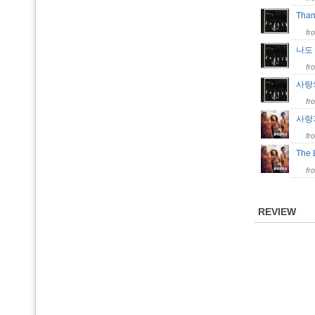
Tha
fr
나도
fr
사랑의
fr
사랑
fr
The 
fr
REVIEW