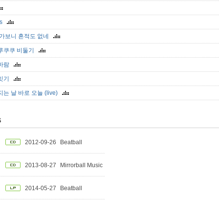
ys
 가보니 흔적도 없네
루쿠쿠 비둘기
바람
잇기
는 날 바로 오늘 (live)
S
2012-09-26
Beatball
2013-08-27
Mirrorball Music
2014-05-27
Beatball