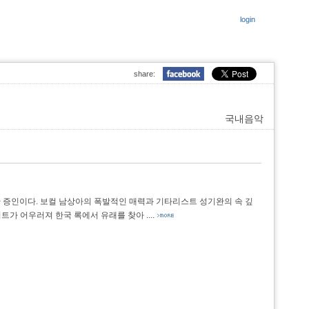
login
share:
국내음악
해온 산 증인이다. 보컬 남상아의 폭발적인 매력과 기타리스트 성기완의 속 깊
비트가 어우러져 한국 록에서 유래를 찾아
....