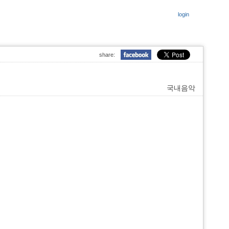
login
share:
국내음악