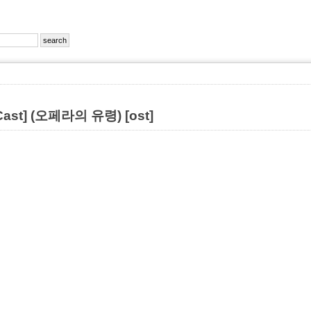
 Cast] (오페라의 유령) [ost]