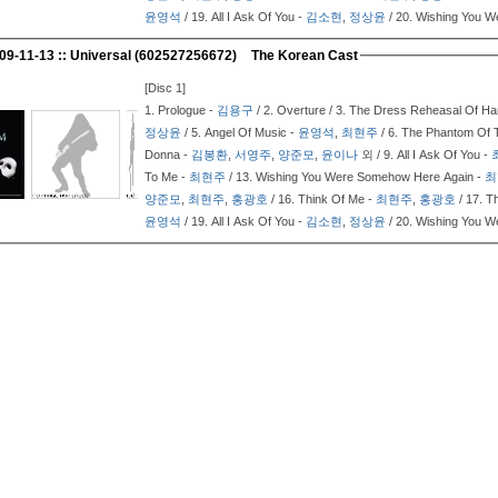
윤영석
/ 19.
All I Ask Of You -
김소현
,
정상윤
/ 20.
Wishing You W
009-11-13 :: Universal (602527256672)
The Korean Cast
[Disc 1]
1.
Prologue -
김용구
/ 2.
Overture / 3.
The Dress Reheasal Of 
정상윤
/ 5.
Angel Of Music -
윤영석
,
최현주
/ 6.
The Phantom Of 
Donna -
김봉환
,
서영주
,
양준모
,
윤이나
외 / 9.
All I Ask Of You -
To Me -
최현주
/ 13.
Wishing You Were Somehow Here Again -
최
양준모
,
최현주
,
홍광호
/ 16.
Think Of Me -
최현주
,
홍광호
/ 17.
T
윤영석
/ 19.
All I Ask Of You -
김소현
,
정상윤
/ 20.
Wishing You W