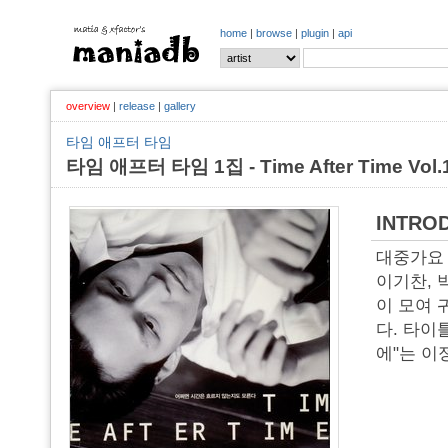
home
|
browse
|
plugin
|
api
overview
|
release
|
gallery
타임 애프터 타임
타임 애프터 타임 1집 - Time After Time Vol.1
INTRO
대중가요 가
이기찬, 
이 모여 
다. 타이
에"는 