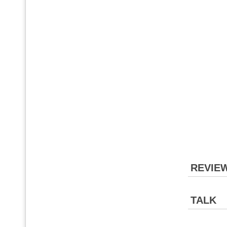
REVIE
TALK