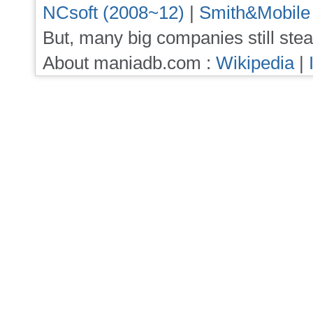
NCsoft (2008~12)
|
Smith&Mobile
But, many big companies still stea
About maniadb.com :
Wikipedia
|