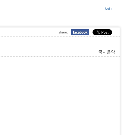
login
share:
국내음악