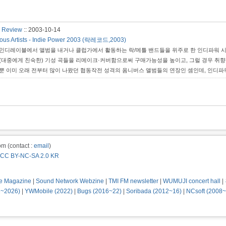
eview
::
2003-10-14
ious Artists - Indie Power 2003 (락레코드,2003)
인디레이블에서 앨범을 내거나 클럽가에서 활동하는 락/메틀 밴드들을 위주로 한 인디파워 시
(대중에게 친숙한) 기성 곡들을 리메이크·커버함으로써 구매가능성을 높이고, 그럴 경우 취향 
뿐 이미 오래 전부터 많이 나왔던 협동작전 성격의 옴니버스 앨범들의 연장인 셈인데, 인디파
도한 의미부여에 따른 비판을 가할 대상은 아니다. 즉 이 리메이크·커버 모음의 기획의의와 "
이블에서 내는 앨범이 아닌 이상 애초에 논할 것도 없는 ...
m (contact :
email
)
CC BY-NC-SA 2.0 KR
e Magazine
|
Sound Network Webzine
|
TMI FM newsletter
|
WUMUJI concert hall
|
2~2026)
|
YWMobile (2022)
|
Bugs (2016~22)
|
Soribada (2012~16)
|
NCsoft (2008~