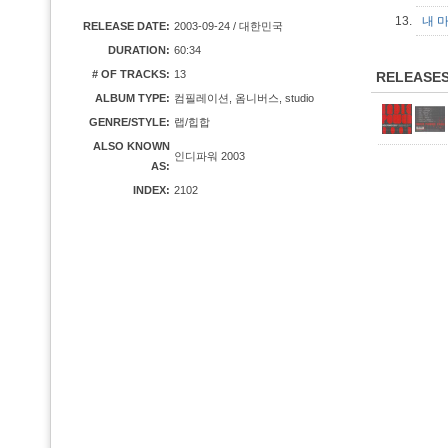
13.
내 
RELEASE DATE:
2003-09-24 / 대한민국
DURATION:
60:34
# OF TRACKS:
13
RELEASE
ALBUM TYPE:
컴필레이션, 옴니버스, studio
GENRE/STYLE:
랩/힙합
ALSO KNOWN
인디파워 2003
AS:
INDEX:
2102