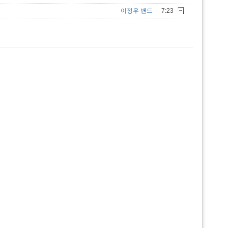
이정우 밴드
7:23