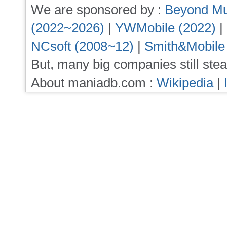
We are sponsored by :
Beyond Mu
(2022~2026)
|
YWMobile (2022)
|
NCsoft (2008~12)
|
Smith&Mobile
But, many big companies still stea
About maniadb.com :
Wikipedia
|