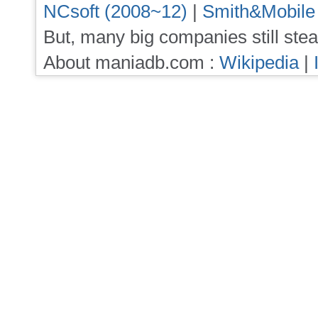
NCsoft (2008~12)
|
Smith&Mobile
But, many big companies still stea
About maniadb.com :
Wikipedia
|