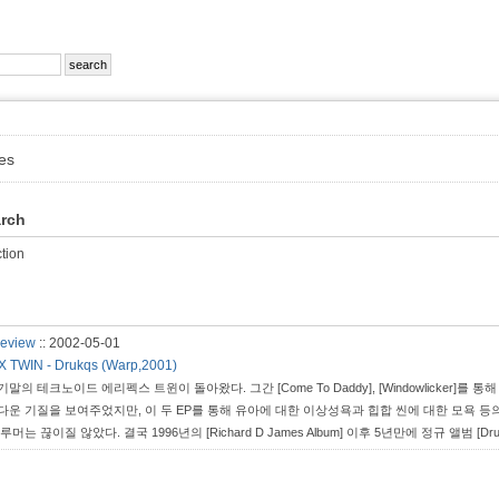
es
arch
tion
view
::
2002-05-01
 TWIN - Drukqs (Warp,2001)
기말의 테크노이드 에리펙스 트윈이 돌아왔다. 그간 [Come To Daddy], [Windowlicke
다운 기질을 보여주었지만, 이 두 EP를 통해 유아에 대한 이상성욕과 힙합 씬에 대한 모욕 등
 루머는 끊이질 않았다. 결국 1996년의 [Richard D James Album] 이후 5년만에 정규 앨범
을 여유롭게 다시 들을 수 있는 요즘, 이 종합선물세트와 같은 앨범이 가진 갖가지 맛들을 하나