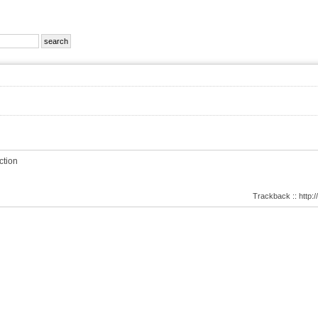
ction
Trackback :: http