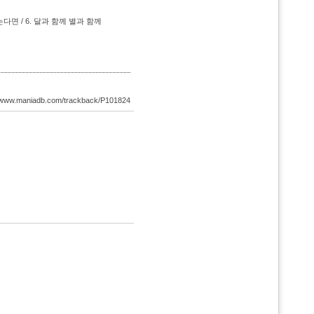
다면 / 6.
달과 함께 별과 함께
://www.maniadb.com/trackback/P101824