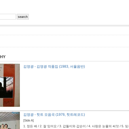
PHY
김영광 - 김영광 작품집 (1983, 서울음반)
김영광 - 힛트 모음곡 (1976, 힛트레코드)
[Side A]
1.
정든 배 / 2.
잘 있어요 / 3.
갑돌이와 갑순이 / 4.
사랑은 눈물의 씨앗 / 5.
잊지