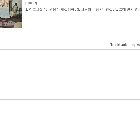
[Side B]
1.
여고시절 / 2.
영원한 세실리아 / 3.
사랑와 우정 / 4.
진실 / 5.
그대 변치 않는
Trackback :: http