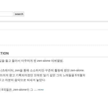
TION
을 돌고 돌아서 마주하게 된 zen-alone 데뷔앨범.
니츠레이터, zen을 통해 소소하지만 꾸준히 활동해 왔던 zen-alone.
안 쓰여져 왔고 기록되어졌던 오래된 일기 같은 그의 노래들을 6개월의
두고 차분히 음악으로 되새겨 놓았다.
8곡들은, zen-alone이 그
....