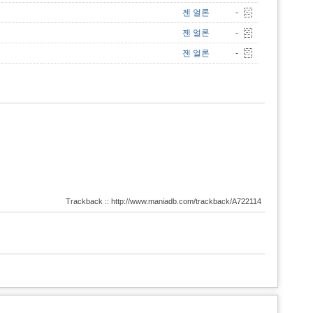
젠 얼론
-
젠 얼론
-
젠 얼론
-
Trackback :: http://www.maniadb.com/trackback/A722114