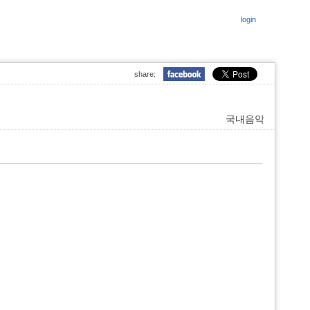
login
share:
국내음악