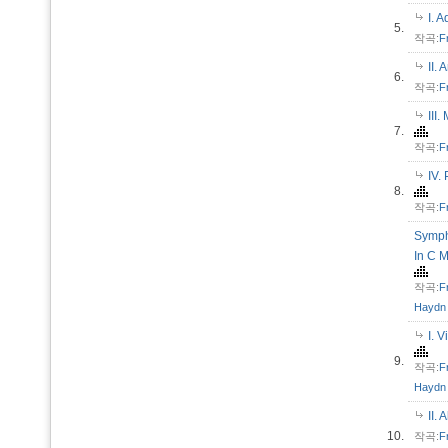
I. 
5.
작곡:
F
II.
6.
작곡:
F
III
7.
작곡:
F
IV.
8.
작곡:
F
Symph
In C M
작곡:
F
Haydn
I. 
9.
작곡:
F
Haydn
II.
10.
작곡:
F