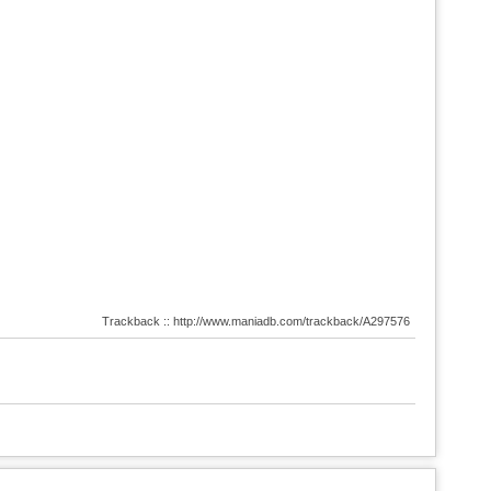
Trackback :: http://www.maniadb.com/trackback/A297576