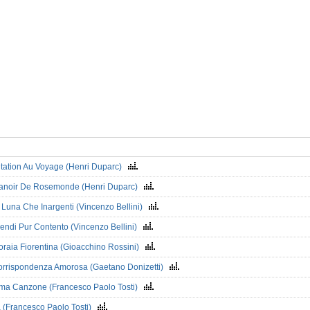
itation Au Voyage (Henri Duparc)
anoir De Rosemonde (Henri Duparc)
 Luna Che Inargenti (Vincenzo Bellini)
endi Pur Contento (Vincenzo Bellini)
oraia Fiorentina (Gioacchino Rossini)
orrispondenza Amorosa (Gaetano Donizetti)
tima Canzone (Francesco Paolo Tosti)
a (Francesco Paolo Tosti)