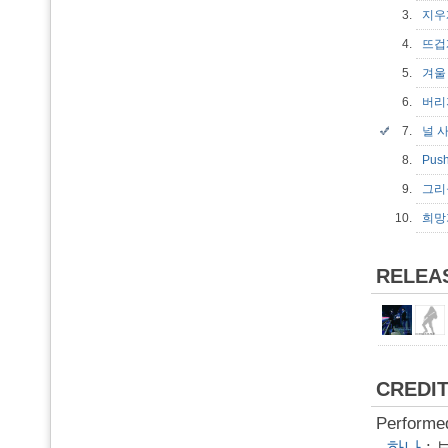
3.
지
4.
뜨
5.
겨울
6.
버리
7.
널 
8.
Push
9.
그리
10.
희
RELEA
CREDI
Performe
-
하나
: 