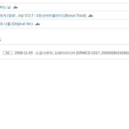
부는 날
게 (영화'...Ing' O.S.T - 3호선버터플라이) [Bonus Track]
 너를 (Original Ver.)
S
2008-11-05
소공녀뮤직, 도레미미디어 (DRMCD-2317, 2000008019286)