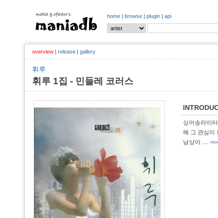
home
|
browse
|
plugin
|
api
overview
|
release
|
gallery
휘루
휘루 1집 - 민들레 코러스
INTRODUC
싱어송라이터로
해 그 관심이
남상아
....