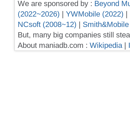
We are sponsored by :
Beyond Mu
(2022~2026)
|
YWMobile (2022)
|
NCsoft (2008~12)
|
Smith&Mobile
But, many big companies still stea
About maniadb.com :
Wikipedia
|