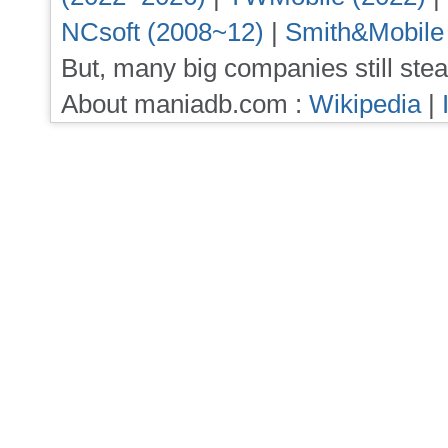
NCsoft (2008~12)
|
Smith&Mobile
But, many big companies still stea
About maniadb.com :
Wikipedia
|