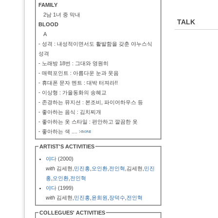
FAMILY
2남 1녀 중 막내
TALK
BLOOD
A
- 성격 : 내성적이면서도 활발함을 갖춘 야누스식
성격
- 노래방 18번 : 그대와 영원히
- 매력포인트 : 아름다운 눈과 웃음
- 휴대폰 문자 멘트 : 대박 터져라!!
- 이상형 : 가을동화의 송혜교
- 존경하는 뮤지션 : 본조비, 파이어하우스 등
- 좋아하는 음식 : 김치찌개
- 좋아하는 옷 스타일 : 편안하고 깔끔한 옷
- 좋아하는 색
....
ARTIST'S ACTIVITIES
야다
(2000)
with
김세현,
민진홍
,
오인환
,
전인혁
,김세현,
민진
홍
,
오인환
,
전인혁
야다
(1999)
with
김세현,
민진홍
,
윤희원
,
장덕수
,
전인혁
COLLEGUES' ACTIVITIES