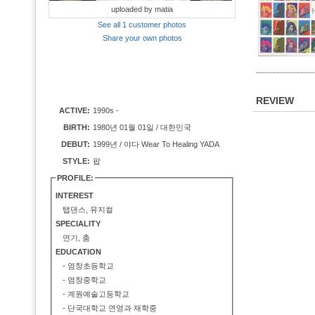
uploaded by matia
See all 1 customer photos
Share your own photos
REVIEW
ACTIVE:
1990s -
BIRTH:
1980년 01월 01일 / 대한민국
DEBUT:
1999년 / 야다 Wear To Healing YADA
STYLE:
팝
PROFILE:
INTEREST
탭댄스, 뮤지컬
SPECIALITY
연기, 춤
EDUCATION
- 염창초등학교
- 염창중학교
- 계원예술고등학교
- 단국대학교 연영과 재학중