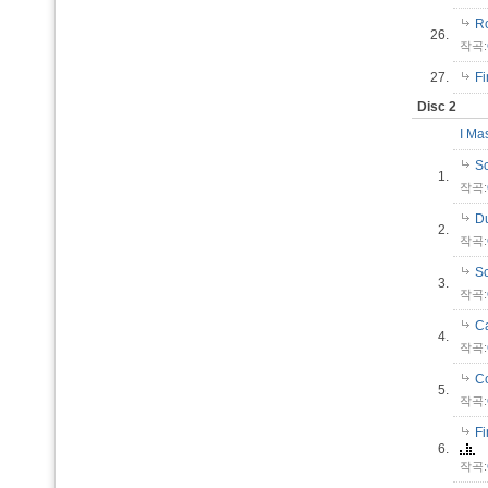
Ro
26.
작곡:
27.
Fi
Disc 2
I Ma
Sc
1.
작곡:
Du
2.
작곡:
S
3.
작곡:
Ca
4.
작곡:
Co
5.
작곡:
Fi
6.
작곡: