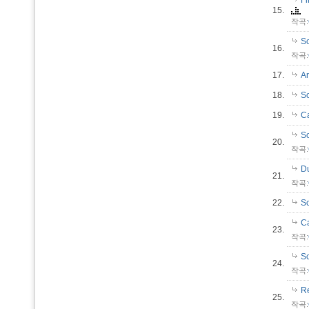
Fi
15.
작곡:
Sc
16.
작곡:
17.
Ar
18.
Sc
19.
Ca
Sc
20.
작곡:
Du
21.
작곡:
22.
Sc
Ca
23.
작곡:
Sc
24.
작곡:
R
25.
작곡: