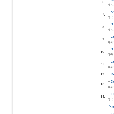
6.
작곡:
Ar
7.
작곡:
Sc
8.
작곡:
Ca
9.
작곡:
S
10.
작곡:
Ca
11.
작곡:
12.
Re
Du
13.
작곡:
F
14.
작곡:
I Ma