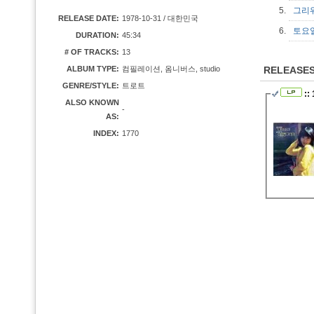
5.
그리
RELEASE DATE:
1978-10-31 / 대한민국
6.
토요
DURATION:
45:34
# OF TRACKS:
13
ALBUM TYPE:
컴필레이션, 옴니버스, studio
RELEASE
GENRE/STYLE:
트로트
::
ALSO KNOWN
-
AS:
INDEX:
1770