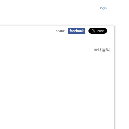
login
share:
국내음악